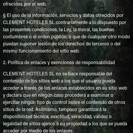
ofrecidos por el web.
§ El uso de la información, servicios y datos ofrecidos por
CLEMENT HOTELES SL contrariamente a lo dispuesto por
las presentes condiciones, la Ley, la moral, las buenas
costumbres o el orden público, o que de cualquier otro modo
puedan suponer lesión de los derechos de terceros o del
mismo funcionamiento del sitio web.
2. Política de enlaces y exenciones de responsabilidad
CLEMENT HOTELES SL no se hace responsable del
contenido de los sitios web a los que el usuario pueda
acceder a través de los enlaces establecidos en su sitio web
y declara que en ningún caso procederá a examinar o
ejercitar ningún tipo de control sobre el contenido de otros
sitios de la red. Asimismo, tampoco garantizará la
disponibilidad técnica, exactitud, veracidad, validez o
legalidad de sitios ajenos a su propiedad a los que se pueda
acceder por medio de los enlaces.