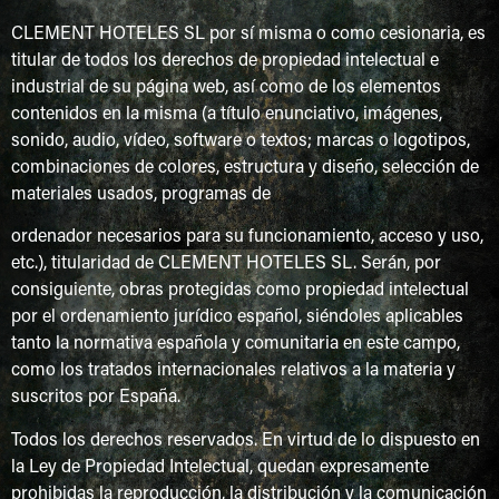
CLEMENT HOTELES SL por sí misma o como cesionaria, es
titular de todos los derechos de propiedad intelectual e
industrial de su página web, así como de los elementos
contenidos en la misma (a título enunciativo, imágenes,
sonido, audio, vídeo, software o textos; marcas o logotipos,
combinaciones de colores, estructura y diseño, selección de
materiales usados, programas de
ordenador necesarios para su funcionamiento, acceso y uso,
etc.), titularidad de CLEMENT HOTELES SL. Serán, por
consiguiente, obras protegidas como propiedad intelectual
por el ordenamiento jurídico español, siéndoles aplicables
tanto la normativa española y comunitaria en este campo,
como los tratados internacionales relativos a la materia y
suscritos por España.
Todos los derechos reservados. En virtud de lo dispuesto en
la Ley de Propiedad Intelectual, quedan expresamente
prohibidas la reproducción, la distribución y la comunicación