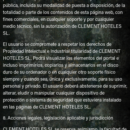
pública, incluida su modalidad de puesta a disposición, de la
totalidad o parte de los contenidos de esta página web, con
fines comerciales, en cualquier soporte y por cualquier
medio técnico, sin la autorización de CLEMENT HOTELES
SL.
El usuario se compromete a respetar los derechos de
Propiedad Intelectual e Industrial titularidad de CLEMENT
HOTELES SL. Podrá visualizar los elementos del portal e
incluso imprimirlos, copiarlos y almacenarlos en el disco
duro de su ordenador o en cualquier otro soporte físico
siempre y cuando sea, única y exclusivamente, para su uso
personal y privado. El usuario deberá abstenerse de suprimir,
alterar, eludir o manipular cualquier dispositivo de
protección o sistema de seguridad que estuviera instalado
en las páginas de CLEMENT HOTELES SL.
8. Acciones legales, legislación aplicable y jurisdicción
CLEMENT HOTELES SL se reserva, asimismo, la facultad de