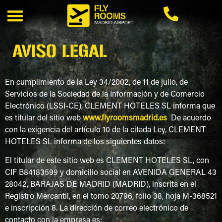
AVISO LEGAL
En cumplimiento de la Ley 34/2002, de 11 de julio, de
Servicios de la Sociedad de la Información y de Comercio
Electrónico (LSSI-CE), CLEMENT HOTELES SL informa que
es titular del sitio web
www.flyroomsmadrid.es
De acuerdo
con la exigencia del artículo 10 de la citada Ley, CLEMENT
HOTELES SL informa de los siguientes datos:
El titular de este sitio web es CLEMENT HOTELES SL, con
CIF B84183599 y domicilio social en AVENIDA GENERAL 43
28042, BARAJAS DE MADRID (MADRID), inscrita en el
Registro Mercantil, en el tomo 20796, folio 38, hoja M-368521
e inscripción 8. La dirección de correo electrónico de
contacto con la empresa es: