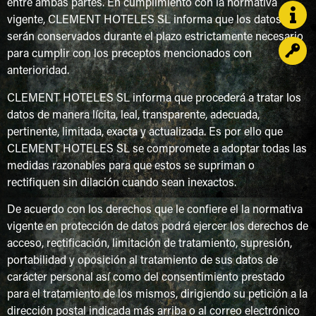
entre ambas partes. En cumplimiento con la normativa
vigente, CLEMENT HOTELES SL informa que los datos
serán conservados durante el plazo estrictamente necesario
para cumplir con los preceptos mencionados con
anterioridad.
CLEMENT HOTELES SL informa que procederá a tratar los
datos de manera lícita, leal, transparente, adecuada,
pertinente, limitada, exacta y actualizada. Es por ello que
CLEMENT HOTELES SL se compromete a adoptar todas las
medidas razonables para que estos se supriman o
rectifiquen sin dilación cuando sean inexactos.
De acuerdo con los derechos que le confiere el la normativa
vigente en protección de datos podrá ejercer los derechos de
acceso, rectificación, limitación de tratamiento, supresión,
portabilidad y oposición al tratamiento de sus datos de
carácter personal así como del consentimiento prestado
para el tratamiento de los mismos, dirigiendo su petición a la
dirección postal indicada más arriba o al correo electrónico