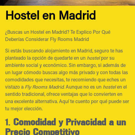
Hostel en Madrid
¿Buscas un Hostel en Madrid? Te Explico Por Qué
Deberías Considerar Fly Rooms Madrid
Si estás buscando alojamiento en Madrid, seguro te has
planteado la opción de quedarte en un
hostel
por su
ambiente social y económico. Sin embargo, si además de
un lugar cómodo buscas algo más privado y con todas las
comodidades que necesitas, te recomiendo que eches un
vistazo a
Fly Rooms Madrid
. Aunque no es un
hostel
en el
sentido tradicional, ofrece ventajas que lo convierten en
una excelente alternativa. Aquí te cuento por qué puede ser
tu mejor elección.
1.
Comodidad y Privacidad a un
Precio Competitivo